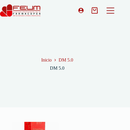
Inicio
DM 5.0
DM 5.0