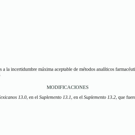
es a la incertidumbre máxima aceptable de métodos analíticos farmacéutic
s
MODIFICACIONES
exicanos 13.0
, en el
Suplemento 13.1
, en el
Suplemento 13.2
, que fue