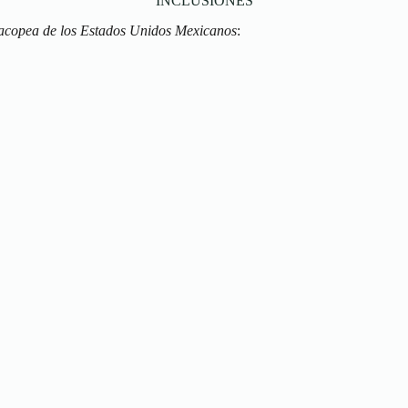
INCLUSIONES
copea de los Estados Unidos Mexicanos
: