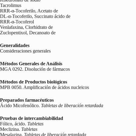
Tacrolimus
RRR-α-Tocoferilo, Acetato de
DL-α-Tocoferilo, Succinato ácido de
RRR-α-Tocoferol
Venlafaxina, Clorhidrato de
Zuclopentixol, Decanoato de
Generalidades
Consideraciones generales
Métodos Generales de Análisis
MGA 0292. Disolución de fármacos
Métodos de Productos biológicos
MPB 0050. Amplificación de ácidos nucleicos
Preparados farmacéuticos
Ácido Micofenólico.
Tabletas de liberación retardada
Pruebas de intercambiabilidad
Fólico, ácido.
Tabletas
Meclizina.
Tabletas
Mesalazina.
Tabletas de liberación retardada