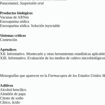
Paracetamol.
Suspensión oral
Productos biológicos
Vacunas de ARNm
Enoxaparina sódica
Enoxaparina sódica. Solución inyectable
Sistemas críticos
Contención
Apéndices
XII. Informativo. Montecarlo y otras herramientas estadísticas aplicabl
XIII. Informativo. Evaluación de los medios de cultivo microbiológico
Monografías que aparecen en la
Farmacopea de los Estados Unidos M
Aditivos
Alcohol bencílico
Almidón de papa
Citrato de sodio
Cítrico, ácido