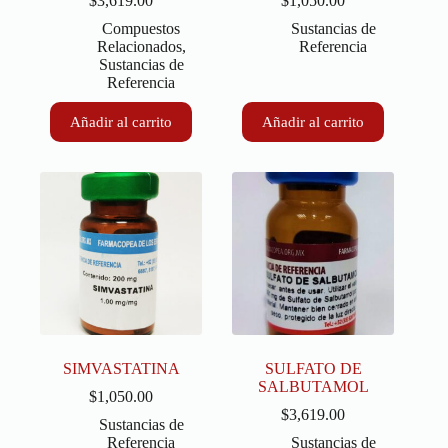
$
3,619.00
$
1,050.00
Compuestos
Sustancias de
Relacionados
,
Referencia
Sustancias de
Referencia
Añadir al carrito
Añadir al carrito
SIMVASTATINA
SULFATO DE
SALBUTAMOL
$
1,050.00
$
3,619.00
Sustancias de
Referencia
Sustancias de