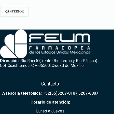
ANTERIOR
Dirección
: Río Rhin 57, (entre Río Lerma y Río Pánuco).
Col. Cuauhtémoc. C.P. 06500, Ciudad de México.
Contacto
Asesoría telefónica: +52(55)5207-8187,5207-6887
Horario de ate
nción:
Lunes a Jueves