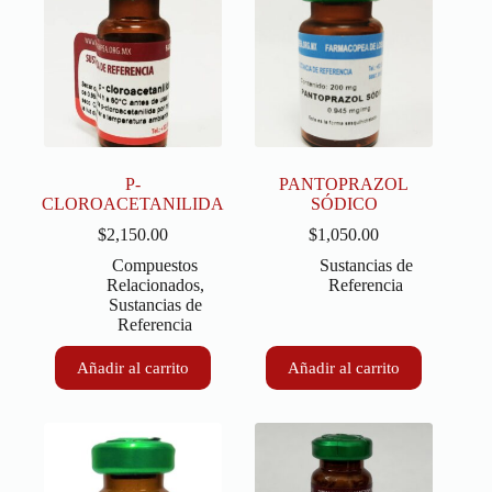
P-
PANTOPRAZOL
CLOROACETANILIDA
SÓDICO
$
2,150.00
$
1,050.00
Compuestos
Sustancias de
Relacionados
,
Referencia
Sustancias de
Referencia
Añadir al carrito
Añadir al carrito