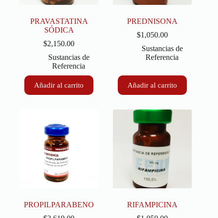
PRAVASTATINA
PREDNISONA
SÓDICA
$
1,050.00
$
2,150.00
Sustancias de
Sustancias de
Referencia
Referencia
Añadir al carrito
Añadir al carrito
PROPILPARABENO
RIFAMPICINA