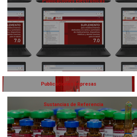
Publicaciones
Electrónicas
Publicaciones Impresas
Sustancias de Referencia