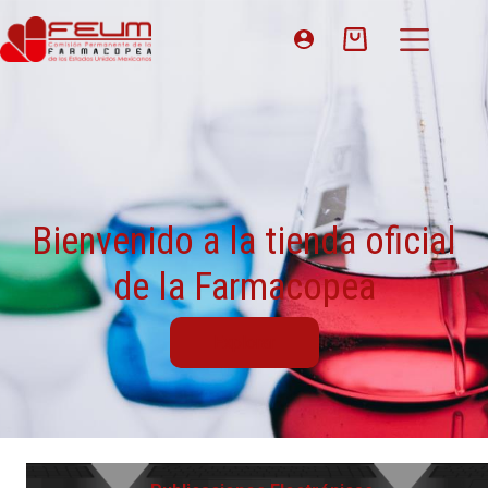
Bienvenido a la tienda oficial
de la Farmacopea
Explorar