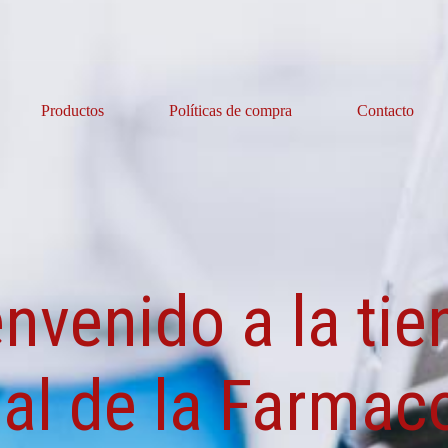
Productos
Políticas de compra
Contacto
envenido a la tie
ial de la Farma