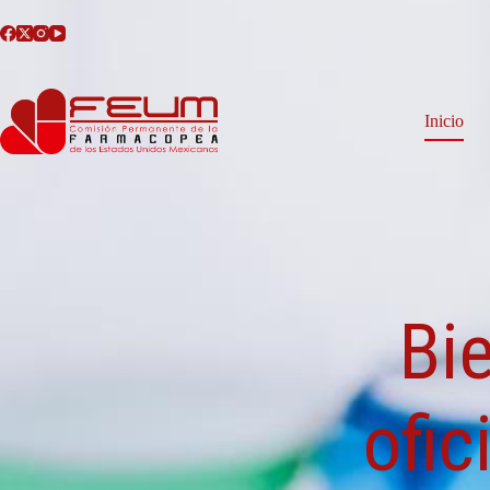
Inicio
Bi
ofic