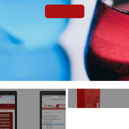
Explorar
s