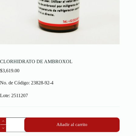
CLORHIDRATO DE AMBROXOL
$
3,619.00
No. de Código: 23828-92-4
Lote: 2511207
Añadir al carrito